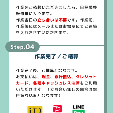
作業をご依頼いただきましたら、日程調整
後作業に入ります。
作業当日の
立ち合いは不要
です。作業前、
作業後にはメールまたはお電話にてご連絡
を入れさせていただきます。
作業完了／ご精算
作業完了後、ご精算となります。
お支払いは、
現金
、
銀行振込
、
クレジット
カード
、
各種キャッシュレス決済
をご利用
いただけます。（立ち合い無しの場合は銀
行振り込みとなります）