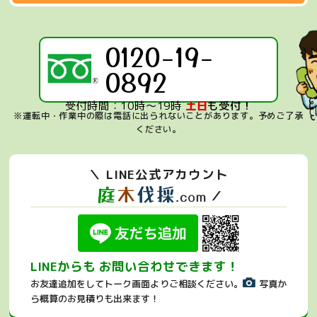
0120-19-
0892
受付時間：10時～19時
土日
も受付！
※運転中・作業中の際は電話に出られないことがあります。
予めご了承
ください。
＼ LINE公式アカウント
／
LINEからも お問い合わせできます！
お友達追加をしてトーク画面よりご相談ください。
写真か
ら概算のお見積りも出来ます！