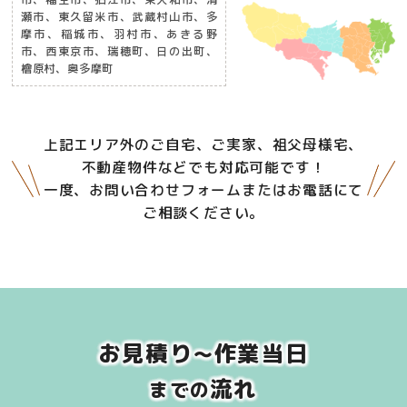
瀬市、東久留米市、武蔵村山市、多
摩市、稲城市、羽村市、あきる野
市、西東京市、瑞穂町、日の出町、
檜原村、奥多摩町
上記エリア外のご自宅、ご実家、祖父母様宅、
不動産物件などでも対応可能です！
一度、お問い合わせフォームまたはお電話にて
ご相談ください。
お見積り
作業当日
～
流れ
までの