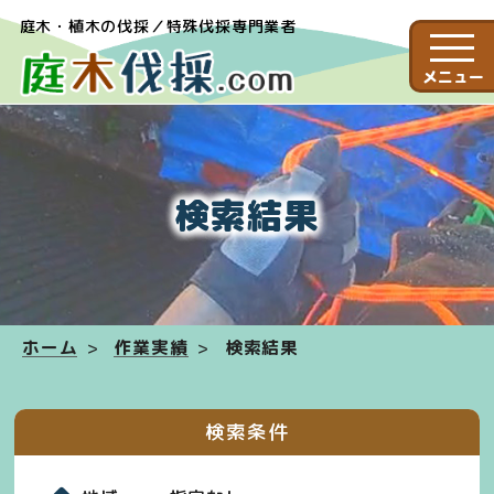
庭木・植木の伐採／特殊伐採専門業者
メニュー
検索結果
ホーム
作業実績
検索結果
検索条件