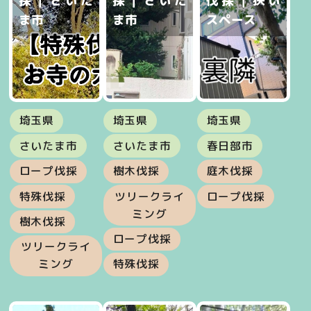
採｜さいた
採｜さいた
伐採｜狭い
ま市
ま市
スペース
埼玉県
埼玉県
埼玉県
さいたま市
さいたま市
春日部市
ロープ伐採
樹木伐採
庭木伐採
特殊伐採
ツリークライ
ロープ伐採
ミング
樹木伐採
ロープ伐採
ツリークライ
ミング
特殊伐採