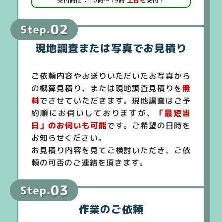
受付時間：10時～19時
土日
も受付！
現地調査または写真でお見積り
ご依頼内容やお送りいただいたお写真から
の概算見積り、または現地調査見積りを
無
料
でさせていただきます。現地調査はご予
約順にお伺いしておりますが、
「最短当
日」のお伺いも可能
です。ご希望の日時を
お知らせください。
お見積り内容を見てご検討いただき、ご依
頼の可否のご連絡を頂きます。
作業のご依頼