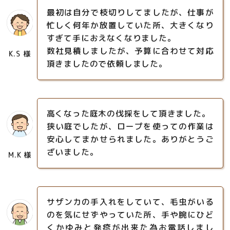
最初は自分で枝切りしてましたが、仕事が
忙しく何年か放置していた所、大きくなり
すぎて手におえなくなりました。
数社見積しましたが、予算に合わせて対応
K.S 様
頂きましたので依頼しました。
高くなった庭木の伐採をして頂きました。
狭い庭でしたが、ロープを使っての作業は
安心してまかせられました。ありがとうご
ざいました。
M.K 様
サザンカの手入れをしていて、毛虫がいる
のを気にせずやっていた所、手や腕にひど
くかゆみと発疹が出来た為お電話しまし