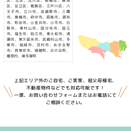
区、北区、荒川区、板橋区、練馬
区、足立区、葛飾区、江戸川区、八
王子市、立川市、武蔵野市、三鷹
市、青梅市、府中市、昭島市、調布
市、町田市、小金井市、小平市、日
野市、東村山市、国分寺市、国立
市、福生市、狛江市、東大和市、清
瀬市、東久留米市、武蔵村山市、多
摩市、稲城市、羽村市、あきる野
市、西東京市、瑞穂町、日の出町、
檜原村、奥多摩町
上記エリア外のご自宅、ご実家、祖父母様宅、
不動産物件などでも対応可能です！
一度、お問い合わせフォームまたはお電話にて
ご相談ください。