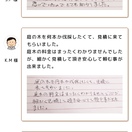
庭の木を何本か伐採したくて、見積に来て
もらいました。
庭木の料金はまったくわかりませんでした
が、細かく見積して頂き安心して頼む事が
K.M 様
出来ました。