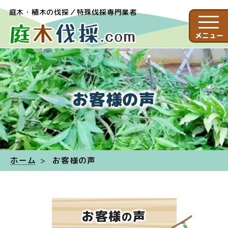
庭木・植木の伐採／特殊伐採専門業者
メニュー
お客様の声
ホーム
お客様の声
お客様
声
の