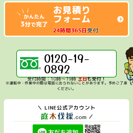
お見積り
フォーム
24時間365日
受付
0120-19-
0892
受付時間：10時～19時
土日
も受付！
※運転中・作業中の際は電話に出られないことがあります。
予めご了承
ください。
＼ LINE公式アカウント
／