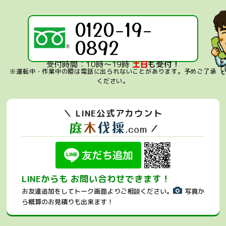
0120-19-
0892
受付時間：10時～19時
土日
も受付！
※運転中・作業中の際は電話に出られないことがあります。
予めご了承
ください。
＼ LINE公式アカウント
／
LINEからも お問い合わせできます！
お友達追加をしてトーク画面よりご相談ください。
写真か
ら概算のお見積りも出来ます！