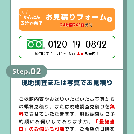
お見積りフォーム
24時間365日
受付
0120-19-0892
受付時間：10時～19時
土日
も受付！
現地調査または写真でお見積り
ご依頼内容やお送りいただいたお写真から
の概算見積り、または現地調査見積りを
無
料
でさせていただきます。現地調査はご予
約順にお伺いしておりますが、
「最短当
日」のお伺いも可能
です。ご希望の日時を