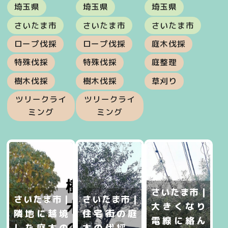
埼玉県
埼玉県
埼玉県
さいたま市
さいたま市
さいたま市
ロープ伐採
ロープ伐採
庭木伐採
特殊伐採
特殊伐採
庭整理
樹木伐採
樹木伐採
草刈り
ツリークライ
ツリークライ
ミング
ミング
さいたま市 |
さいたま市 |
さいたま市 |
大きくなり
隣地に越境
住宅街の庭
電線に絡ん
した庭木の
木の伐採