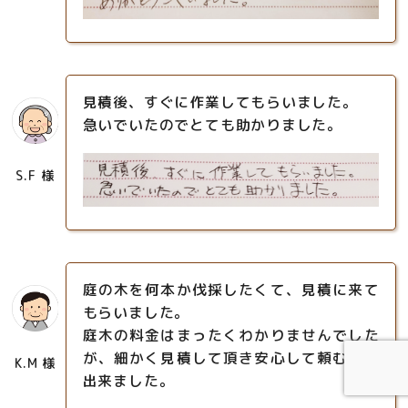
見積後、すぐに作業してもらいました。
急いでいたのでとても助かりました。
S.F 様
庭の木を何本か伐採したくて、見積に来て
もらいました。
庭木の料金はまったくわかりませんでした
が、細かく見積して頂き安心して頼む事が
K.M 様
出来ました。