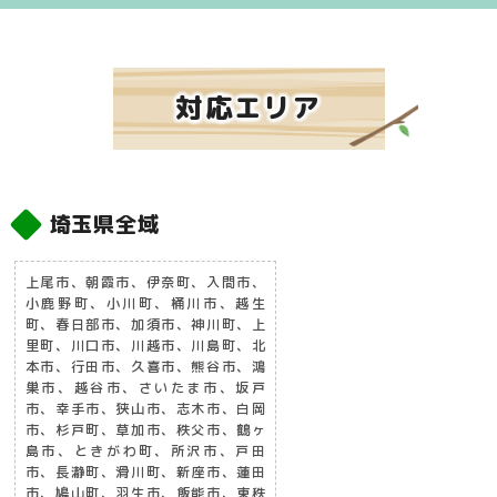
対応エリア
埼玉県全域
上尾市、朝霞市、伊奈町、入間市、
小鹿野町、小川町、桶川市、越生
町、春日部市、加須市、神川町、上
里町、川口市、川越市、川島町、北
本市、行田市、久喜市、熊谷市、鴻
巣市、越谷市、さいたま市、坂戸
市、幸手市、狭山市、志木市、白岡
市、杉戸町、草加市、秩父市、鶴ヶ
島市、ときがわ町、所沢市、戸田
市、長瀞町、滑川町、新座市、蓮田
市、鳩山町、羽生市、飯能市、東秩