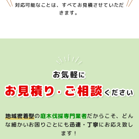
対応可能なことは、すべてお見積させていただ
きます。
地域密着型
の
庭木伐採専門業者
だからこそ、
どん
な細かいお困りごとにも
迅速・丁寧
にお応え致し
ます！