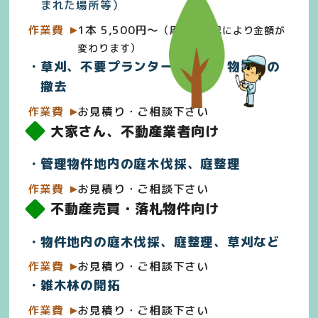
まれた場所等）
作業費
1本 5,500円～
（周囲の状況により金額が
変わります）
草刈、不要プランター他ゴミ、物置等の
撤去
作業費
お見積り・ご相談下さい
大家さん、不動産業者向け
管理物件地内の庭木伐採、庭整理
作業費
お見積り・ご相談下さい
不動産売買・落札物件向け
物件地内の庭木伐採、庭整理、草刈など
作業費
お見積り・ご相談下さい
雑木林の開拓
作業費
お見積り・ご相談下さい