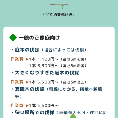
（全て消費税込み）
一般のご家庭向け
庭木の伐採
（場合によっては伐根）
作業費
1本 1,100円～
（高さ3m未満）
1本 3,300円～
（高さ5m未満）
大きくなりすぎた庭木の伐採
作業費
1本 5,500円～
（高さ5m以上）
支障木の伐採
（電線にかかる、隣地へ越境
等）
作業費
1本 5,500円～
狭い場所での伐採
（車輌進入不可・住宅に囲