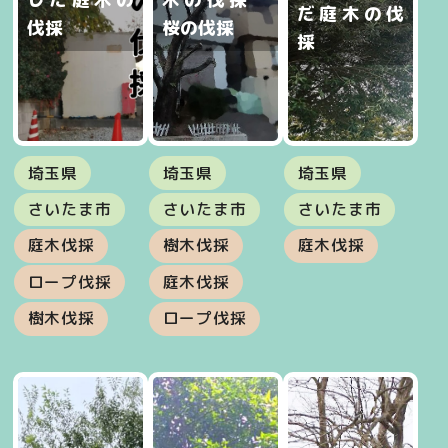
だ庭木の伐
伐採
桜の伐採
採
埼玉県
埼玉県
埼玉県
さいたま市
さいたま市
さいたま市
庭木伐採
樹木伐採
庭木伐採
ロープ伐採
庭木伐採
樹木伐採
ロープ伐採