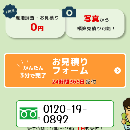
写真
現地調査・お見積り
から
0
円
概算見積り可能！
お見積り
フォーム
24時間365日
受付
0120-19-
0892
受付時間：10時～19時
土日
も受付！