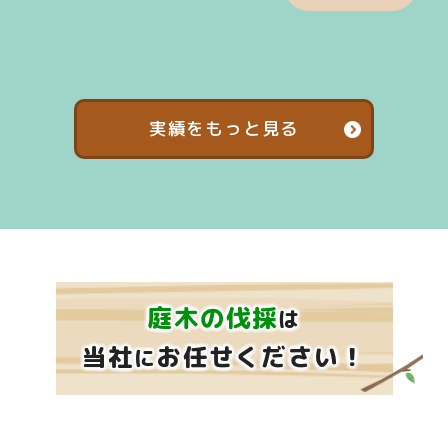
実績をもっと見る
庭木の伐採
は
当社
お任せください！
に