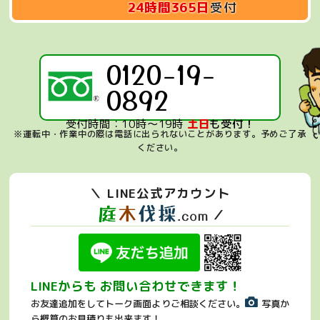
24時間365日
受付
0120-19-
0892
受付時間：10時～19時
土日
も受付！
※運転中・作業中の際は電話に出られないことがあります。
予めご了承
ください。
＼ LINE公式アカウント
／
LINEからも お問い合わせできます！
お友達追加をしてトーク画面よりご相談ください。
写真か
ら概算のお見積りも出来ます！