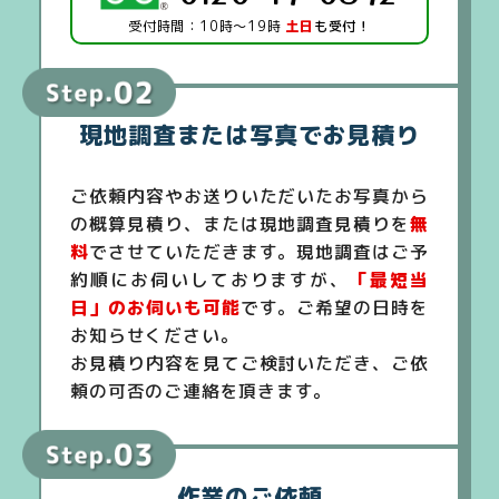
受付時間：10時～19時
土日
も受付！
現地調査または写真でお見積り
ご依頼内容やお送りいただいたお写真から
の概算見積り、または現地調査見積りを
無
料
でさせていただきます。現地調査はご予
約順にお伺いしておりますが、
「最短当
日」のお伺いも可能
です。ご希望の日時を
お知らせください。
お見積り内容を見てご検討いただき、ご依
頼の可否のご連絡を頂きます。
作業のご依頼