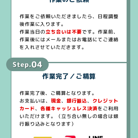
作業をご依頼いただきましたら、日程調整
後作業に入ります。
作業当日の
立ち合いは不要
です。作業前、
作業後にはメールまたはお電話にてご連絡
を入れさせていただきます。
作業完了／ご精算
作業完了後、ご精算となります。
お支払いは、
現金
、
銀行振込
、
クレジット
カード
、
各種キャッシュレス決済
をご利用
いただけます。（立ち合い無しの場合は銀
行振り込みとなります）