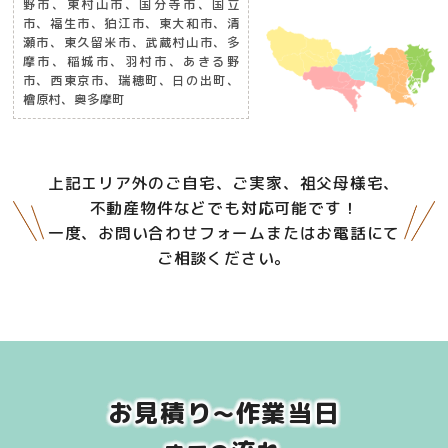
野市、東村山市、国分寺市、国立
市、福生市、狛江市、東大和市、清
瀬市、東久留米市、武蔵村山市、多
摩市、稲城市、羽村市、あきる野
市、西東京市、瑞穂町、日の出町、
檜原村、奥多摩町
上記エリア外のご自宅、ご実家、祖父母様宅、
不動産物件などでも対応可能です！
一度、お問い合わせフォームまたはお電話にて
ご相談ください。
お見積り
作業当日
～