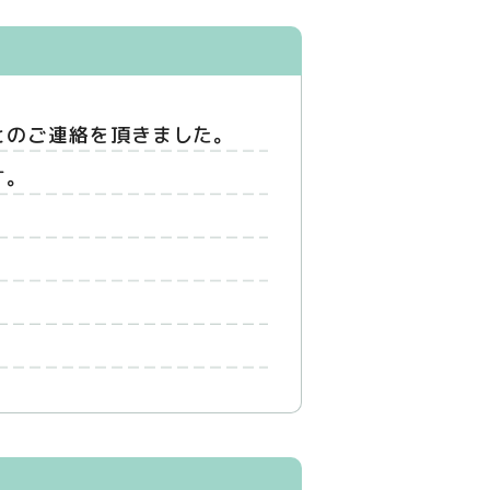
とのご連絡を頂きました。
す。
。