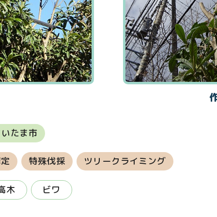
さいたま市
剪定
特殊伐採
ツリークライミング
高木
ビワ