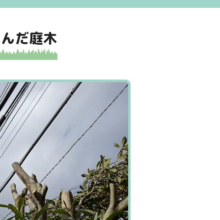
らんだ庭木