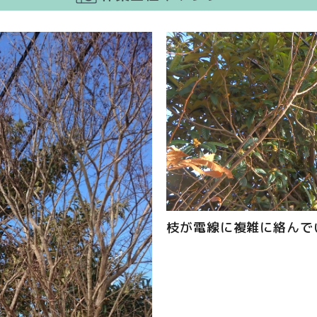
枝が電線に複雑に絡んで