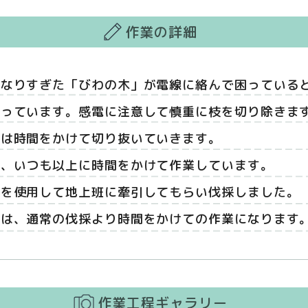
作業の詳細
くなりすぎた「びわの木」が電線に絡んで困っている
まっています。感電に注意して慎重に枝を切り除きま
枝は時間をかけて切り抜いていきます。
て、いつも以上に時間をかけて作業しています。
プを使用して地上班に牽引してもらい伐採しました。
業は、通常の伐採より時間をかけての作業になります
作業工程ギャラリー