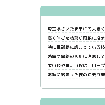
埼玉県さいたま市にて大き
高く伸びた枝葉が電線に絡
特に電話線に絡まっている
感電や電線の切断に注意し
太い枝や重たい幹は、ロー
電線に絡まった枝の除去作