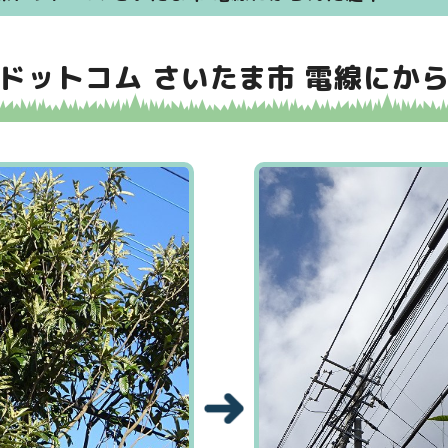
ドットコム さいたま市 電線にか