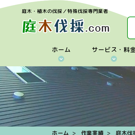
庭木・植木の伐採／特殊伐採専門業者
ホーム
サービス・料
ホーム
作業実績
庭木伐