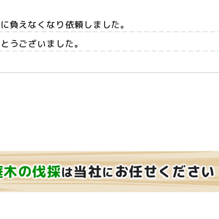
手に負えなくなり依頼しました。
がとうございました。
庭木の伐採
当社
お任せください
は
に