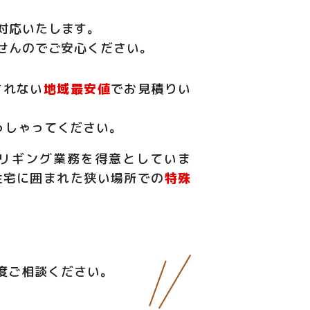
対応いたします。
せんのでご安心ください。
されない
地域最安値
でお見積りい
っしゃってください。
リギング業務を得意としていま
住宅に囲まれた狭い場所での
特殊
度ご相談ください。
。