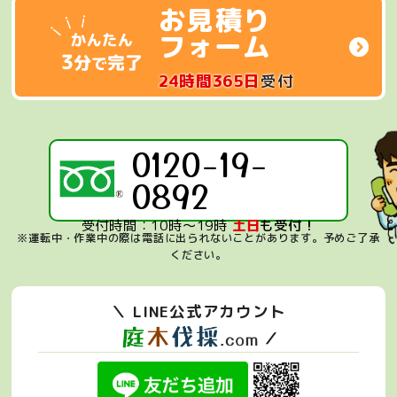
お見積り
フォーム
24時間365日
受付
0120-19-
0892
受付時間：10時～19時
土日
も受付！
※運転中・作業中の際は電話に出られないことがあります。
予めご了承
ください。
＼ LINE公式アカウント
／