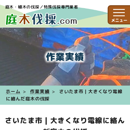
庭木・植木の伐採／特殊伐採専門業者
メニュー
作業実績
ホーム
作業実績
さいたま市 | 大きくなり電線
に絡んだ庭木の伐採
さいたま市 | 大きくなり電線に絡ん