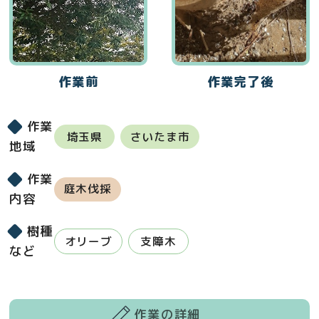
作業前
作業完了後
作業
埼玉県
さいたま市
地域
作業
庭木伐採
内容
樹種
オリーブ
支障木
など
作業の詳細