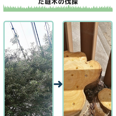
だ庭木の伐採