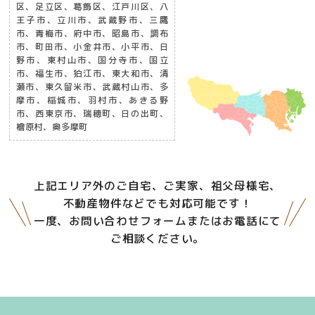
区、足立区、葛飾区、江戸川区、八
王子市、立川市、武蔵野市、三鷹
市、青梅市、府中市、昭島市、調布
市、町田市、小金井市、小平市、日
野市、東村山市、国分寺市、国立
市、福生市、狛江市、東大和市、清
瀬市、東久留米市、武蔵村山市、多
摩市、稲城市、羽村市、あきる野
市、西東京市、瑞穂町、日の出町、
檜原村、奥多摩町
上記エリア外のご自宅、ご実家、祖父母様宅、
不動産物件などでも対応可能です！
一度、お問い合わせフォームまたはお電話にて
ご相談ください。