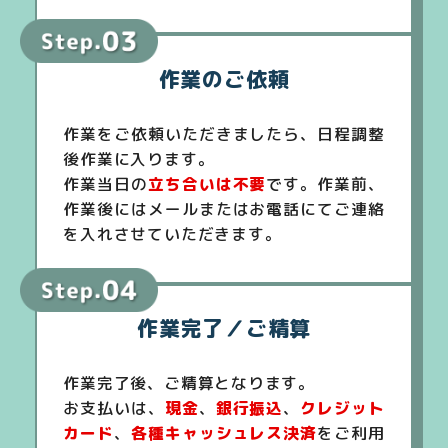
作業のご依頼
作業をご依頼いただきましたら、日程調整
後作業に入ります。
作業当日の
立ち合いは不要
です。作業前、
作業後にはメールまたはお電話にてご連絡
を入れさせていただきます。
作業完了／ご精算
作業完了後、ご精算となります。
お支払いは、
現金
、
銀行振込
、
クレジット
カード
、
各種キャッシュレス決済
をご利用