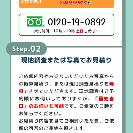
24時間365日
受付
0120-19-0892
受付時間：10時～19時
土日
も受付！
現地調査または写真でお見積り
ご依頼内容やお送りいただいたお写真から
の概算見積り、または現地調査見積りを
無
料
でさせていただきます。現地調査はご予
約順にお伺いしておりますが、
「最短当
日」のお伺いも可能
です。ご希望の日時を
お知らせください。
お見積り内容を見てご検討いただき、ご依
頼の可否のご連絡を頂きます。