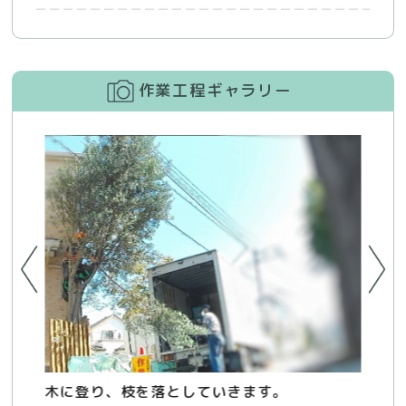
作業工程ギャラリー
剪
木に登り、枝を落としていきます。