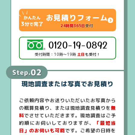
お見積りフォーム
24時間365日
受付
0120-19-0892
受付時間：10時～19時
土日
も受付！
現地調査または写真でお見積り
ご依頼内容やお送りいただいたお写真から
の概算見積り、または現地調査見積りを
無
料
でさせていただきます。現地調査はご予
約順にお伺いしておりますが、
「最短当
日」のお伺いも可能
です。ご希望の日時を