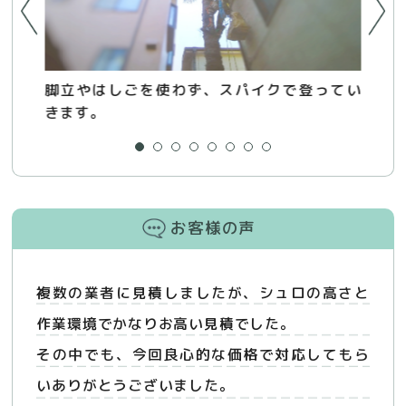
ト
脚立やはしごを使わず、スパイクで登ってい
す
きます。
お客様の声
複数の業者に見積しましたが、シュロの高さと
作業環境でかなりお高い見積でした。
その中でも、今回良心的な価格で対応してもら
いありがとうございました。