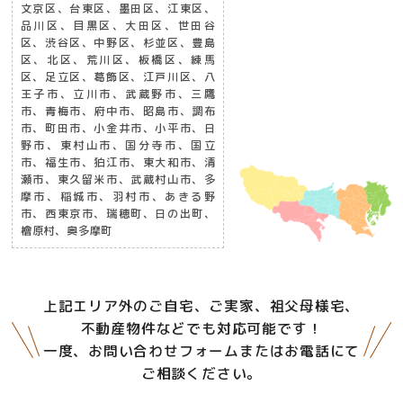
文京区、台東区、墨田区、江東区、
品川区、目黒区、大田区、世田谷
区、渋谷区、中野区、杉並区、豊島
区、北区、荒川区、板橋区、練馬
区、足立区、葛飾区、江戸川区、八
王子市、立川市、武蔵野市、三鷹
市、青梅市、府中市、昭島市、調布
市、町田市、小金井市、小平市、日
野市、東村山市、国分寺市、国立
市、福生市、狛江市、東大和市、清
瀬市、東久留米市、武蔵村山市、多
摩市、稲城市、羽村市、あきる野
市、西東京市、瑞穂町、日の出町、
檜原村、奥多摩町
上記エリア外のご自宅、ご実家、祖父母様宅、
不動産物件などでも対応可能です！
一度、お問い合わせフォームまたはお電話にて
ご相談ください。