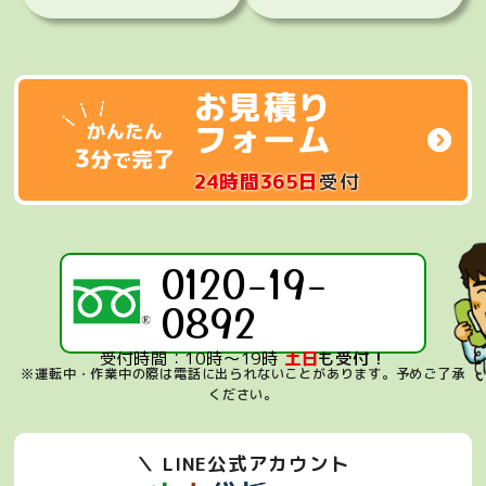
お見積り
フォーム
24時間365日
受付
0120-19-
0892
受付時間：10時～19時
土日
も受付！
※運転中・作業中の際は電話に出られないことがあります。
予めご了承
ください。
＼ LINE公式アカウント