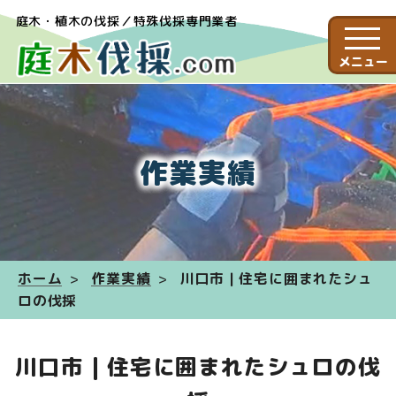
庭木・植木の伐採／特殊伐採専門業者
メニュー
作業実績
ホーム
作業実績
川口市 | 住宅に囲まれたシュ
ロの伐採
川口市 | 住宅に囲まれたシュロの伐