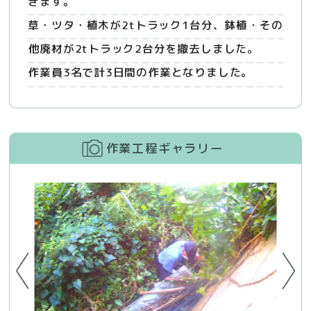
きます。
草・ツタ・植木が2tトラック1台分、鉢植・その
他廃材が2tトラック2台分を撤去しました。
作業員3名で計3日間の作業となりました。
作業工程ギャラリー