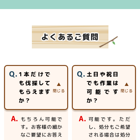
よくあるご質問
1本だけで
土日や祝日
も伐採して
でも作業は
もらえます
可能です
か？
か？
もちろん可能で
可能です。ただ
す。お客様の細か
し、処分もご希望
なご要望にお答え
される場合は処分