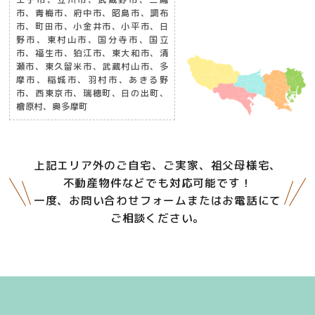
市、青梅市、府中市、昭島市、調布
市、町田市、小金井市、小平市、日
野市、東村山市、国分寺市、国立
市、福生市、狛江市、東大和市、清
瀬市、東久留米市、武蔵村山市、多
摩市、稲城市、羽村市、あきる野
市、西東京市、瑞穂町、日の出町、
檜原村、奥多摩町
上記エリア外のご自宅、ご実家、祖父母様宅、
不動産物件などでも対応可能です！
一度、お問い合わせフォームまたはお電話にて
ご相談ください。