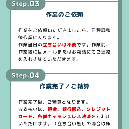
作業のご依頼
作業をご依頼いただきましたら、日程調整
後作業に入ります。
作業当日の
立ち合いは不要
です。作業前、
作業後にはメールまたはお電話にてご連絡
を入れさせていただきます。
作業完了／ご精算
作業完了後、ご精算となります。
お支払いは、
現金
、
銀行振込
、
クレジット
カード
、
各種キャッシュレス決済
をご利用
いただけます。（立ち合い無しの場合は銀