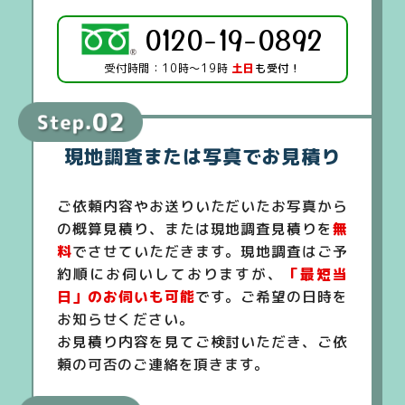
0120-19-0892
受付時間：10時～19時
土日
も受付！
現地調査または写真でお見積り
ご依頼内容やお送りいただいたお写真から
の概算見積り、または現地調査見積りを
無
料
でさせていただきます。現地調査はご予
約順にお伺いしておりますが、
「最短当
日」のお伺いも可能
です。ご希望の日時を
お知らせください。
お見積り内容を見てご検討いただき、ご依
頼の可否のご連絡を頂きます。