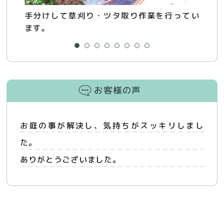
手分けして草刈り・ツタ取り作業を行ってい
。
鉢
ます。
用
お客様の声
お庭の事が解決し、気持ちがスッキリしまし
た。
ありがとうございました。