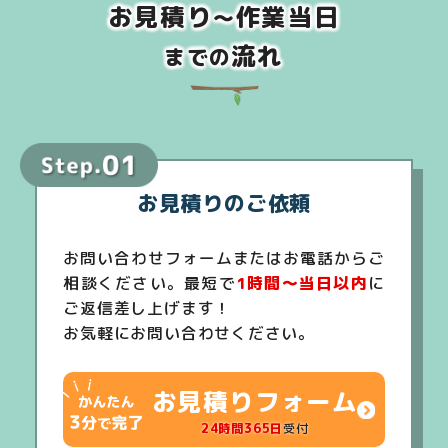
お見積り
作業当日
～
流れ
までの
お見積りのご依頼
お問い合わせフォームまたはお電話からご
相談ください。最短で
1時間～当日以内
に
ご返信差し上げます！
お気軽にお問い合わせください。
お見積りフォーム
24時間365日
受付