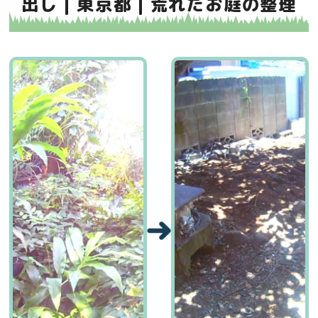
出し | 東京都 | 荒れたお庭の整理