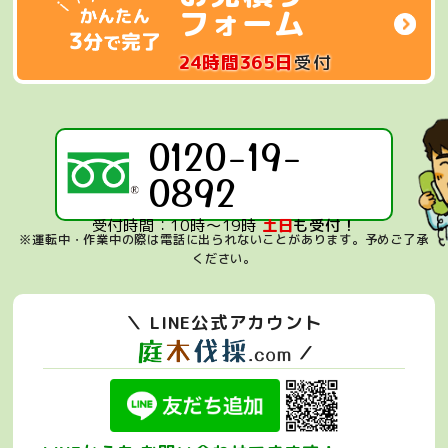
フォーム
24時間365日
受付
0120-19-
0892
受付時間：10時～19時
土日
も受付！
※運転中・作業中の際は電話に出られないことがあります。
予めご了承
ください。
＼ LINE公式アカウント
／