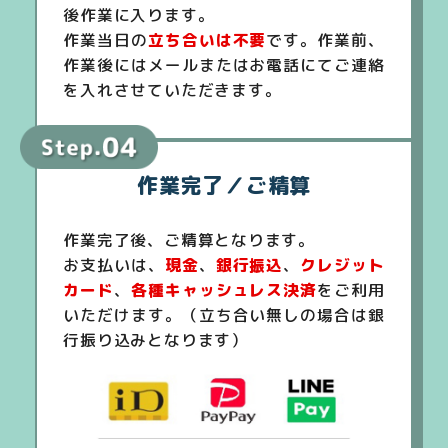
後作業に入ります。
作業当日の
立ち合いは不要
です。作業前、
作業後にはメールまたはお電話にてご連絡
を入れさせていただきます。
作業完了／ご精算
作業完了後、ご精算となります。
お支払いは、
現金
、
銀行振込
、
クレジット
カード
、
各種キャッシュレス決済
をご利用
いただけます。（立ち合い無しの場合は銀
行振り込みとなります）