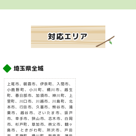
対応エリア
埼玉県全域
上尾市、朝霞市、伊奈町、入間市、
小鹿野町、小川町、桶川市、越生
町、春日部市、加須市、神川町、上
里町、川口市、川越市、川島町、北
本市、行田市、久喜市、熊谷市、鴻
巣市、越谷市、さいたま市、坂戸
市、幸手市、狭山市、志木市、白岡
市、杉戸町、草加市、秩父市、鶴ヶ
島市、ときがわ町、所沢市、戸田
市、長瀞町、滑川町、新座市、蓮田