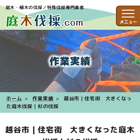
庭木・植木の伐採／特殊伐採専門業者
メニュー
作業実績
ホーム
作業実績
越谷市 | 住宅街 大きくなっ
た庭木伐採｜杉の伐採
越谷市 | 住宅街 大きくなった庭木