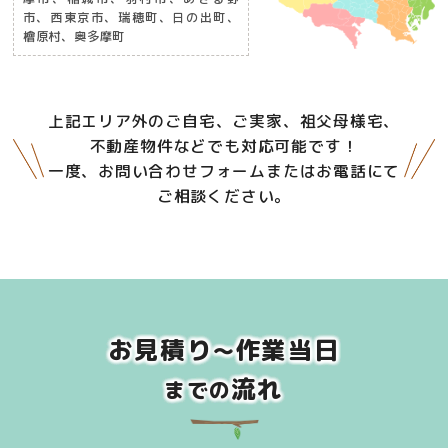
市、西東京市、瑞穂町、日の出町、
檜原村、奥多摩町
上記エリア外のご自宅、ご実家、祖父母様宅、
不動産物件などでも対応可能です！
一度、お問い合わせフォームまたはお電話にて
ご相談ください。
お見積り
作業当日
～
流れ
までの