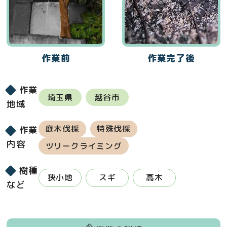
作業前
作業完了後
作業
埼玉県
越谷市
地域
庭木伐採
特殊伐採
作業
内容
ツリークライミング
樹種
狭小地
スギ
高木
など