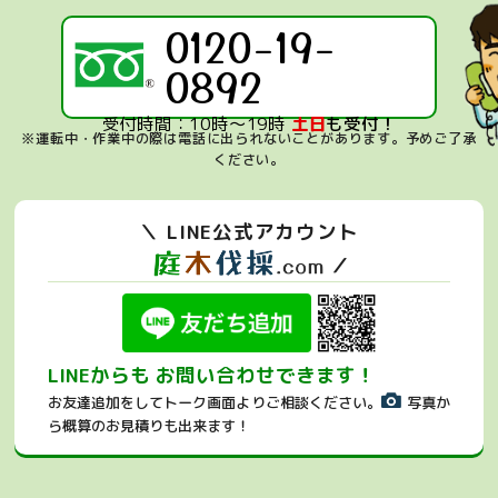
0120-19-
0892
受付時間：10時～19時
土日
も受付！
※運転中・作業中の際は電話に出られないことがあります。
予めご了承
ください。
＼ LINE公式アカウント
／
LINEからも お問い合わせできます！
お友達追加をしてトーク画面よりご相談ください。
写真か
ら概算のお見積りも出来ます！